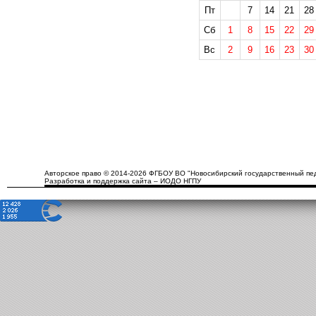
Пт
7
14
21
28
Сб
1
8
15
22
29
Вс
2
9
16
23
30
Авторское право © 2014-2026 ФГБОУ ВО "Новосибирский государственный пед
Разработка и поддержка сайта – ИОДО НГПУ