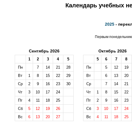
Календарь учебных не
2025
- перек
Первым понедельником
Сентябрь 2026
Октябрь 2026
1
2
3
4
5
5
6
7
8
Пн
7
14
21
28
Пн
5
12
19
Вт
1
8
15
22
29
Вт
6
13
20
Ср
2
9
16
23
30
Ср
7
14
21
Чт
3
10
17
24
Чт
1
8
15
22
Пт
4
11
18
25
Пт
2
9
16
23
Сб
5
12
19
26
Сб
3
10
17
24
Вс
6
13
20
27
Вс
4
11
18
25