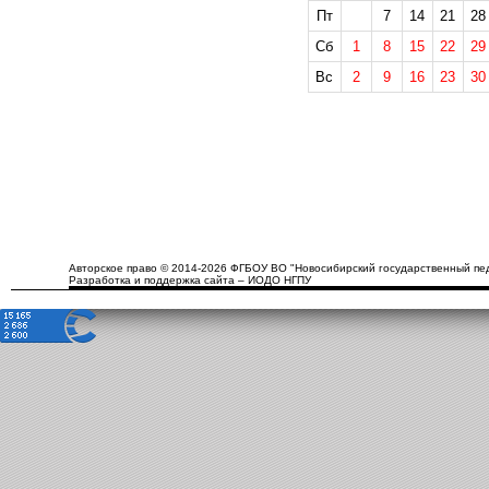
Пт
7
14
21
28
Сб
1
8
15
22
29
Вс
2
9
16
23
30
Авторское право © 2014-2026 ФГБОУ ВО "Новосибирский государственный пед
Разработка и поддержка сайта – ИОДО НГПУ