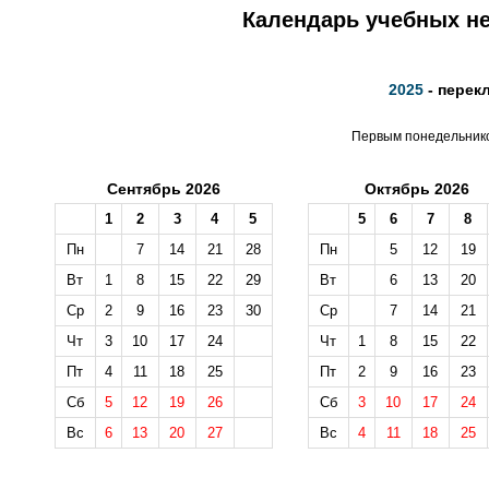
Календарь учебных не
2025
- перек
Первым понедельником
Сентябрь 2026
Октябрь 2026
1
2
3
4
5
5
6
7
8
Пн
7
14
21
28
Пн
5
12
19
Вт
1
8
15
22
29
Вт
6
13
20
Ср
2
9
16
23
30
Ср
7
14
21
Чт
3
10
17
24
Чт
1
8
15
22
Пт
4
11
18
25
Пт
2
9
16
23
Сб
5
12
19
26
Сб
3
10
17
24
Вс
6
13
20
27
Вс
4
11
18
25