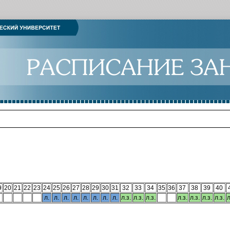
9
20
21
22
23
24
25
26
27
28
29
30
31
32
33
34
35
36
37
38
39
40
л.
л.
л.
л.
л.
л.
л.
л.
л.з.
л.з.
л.з.
л.з.
л.з.
л.з.
л.з.
л