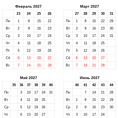
Февраль 2027
Март 2027
23
24
25
26
27
28
29
30
31
Пн
1
8
15
22
Пн
1
8
15
22
29
Вт
2
9
16
23
Вт
2
9
16
23
30
Ср
3
10
17
24
Ср
3
10
17
24
31
Чт
4
11
18
25
Чт
4
11
18
25
Пт
5
12
19
26
Пт
5
12
19
26
Сб
6
13
20
27
Сб
6
13
20
27
Вс
7
14
21
28
Вс
7
14
21
28
Май 2027
Июнь 2027
35
36
37
38
39
40
40
41
42
43
44
Пн
3
10
17
24
31
Пн
7
14
21
28
Вт
4
11
18
25
Вт
1
8
15
22
29
Ср
5
12
19
26
Ср
2
9
16
23
30
Чт
6
13
20
27
Чт
3
10
17
24