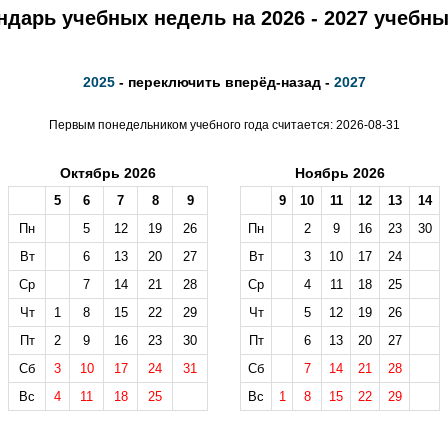
ндарь учебных недель на 2026 - 2027 учебны
2025
- переключить вперёд-назад -
2027
Первым понедельником учебного года считается: 2026-08-31
Октябрь 2026
Ноябрь 2026
5
6
7
8
9
9
10
11
12
13
14
Пн
5
12
19
26
Пн
2
9
16
23
30
Вт
6
13
20
27
Вт
3
10
17
24
Ср
7
14
21
28
Ср
4
11
18
25
Чт
1
8
15
22
29
Чт
5
12
19
26
Пт
2
9
16
23
30
Пт
6
13
20
27
Сб
3
10
17
24
31
Сб
7
14
21
28
Вс
4
11
18
25
Вс
1
8
15
22
29