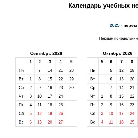
Календарь учебных не
2025
- перек
Первым понедельником
Сентябрь 2026
Октябрь 2026
1
2
3
4
5
5
6
7
8
Пн
7
14
21
28
Пн
5
12
19
Вт
1
8
15
22
29
Вт
6
13
20
Ср
2
9
16
23
30
Ср
7
14
21
Чт
3
10
17
24
Чт
1
8
15
22
Пт
4
11
18
25
Пт
2
9
16
23
Сб
5
12
19
26
Сб
3
10
17
24
Вс
6
13
20
27
Вс
4
11
18
25