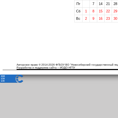
Пт
7
14
21
28
Сб
1
8
15
22
29
Вс
2
9
16
23
30
Авторское право © 2014-2026 ФГБОУ ВО "Новосибирский государственный пед
Разработка и поддержка сайта – ИОДО НГПУ