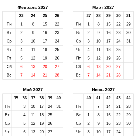
Февраль 2027
Март 2027
23
24
25
26
27
28
29
30
31
Пн
1
8
15
22
Пн
1
8
15
22
29
Вт
2
9
16
23
Вт
2
9
16
23
30
Ср
3
10
17
24
Ср
3
10
17
24
31
Чт
4
11
18
25
Чт
4
11
18
25
Пт
5
12
19
26
Пт
5
12
19
26
Сб
6
13
20
27
Сб
6
13
20
27
Вс
7
14
21
28
Вс
7
14
21
28
Май 2027
Июнь 2027
35
36
37
38
39
40
40
41
42
43
44
Пн
3
10
17
24
31
Пн
7
14
21
28
Вт
4
11
18
25
Вт
1
8
15
22
29
Ср
5
12
19
26
Ср
2
9
16
23
30
Чт
6
13
20
27
Чт
3
10
17
24