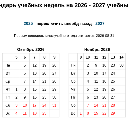
ндарь учебных недель на 2026 - 2027 учебны
2025
- переключить вперёд-назад -
2027
Первым понедельником учебного года считается: 2026-08-31
Октябрь 2026
Ноябрь 2026
5
6
7
8
9
9
10
11
12
13
14
Пн
5
12
19
26
Пн
2
9
16
23
30
Вт
6
13
20
27
Вт
3
10
17
24
Ср
7
14
21
28
Ср
4
11
18
25
Чт
1
8
15
22
29
Чт
5
12
19
26
Пт
2
9
16
23
30
Пт
6
13
20
27
Сб
3
10
17
24
31
Сб
7
14
21
28
Вс
4
11
18
25
Вс
1
8
15
22
29