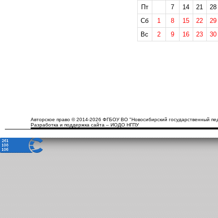
Пт
7
14
21
28
Сб
1
8
15
22
29
Вс
2
9
16
23
30
Авторское право © 2014-2026 ФГБОУ ВО "Новосибирский государственный пед
Разработка и поддержка сайта – ИОДО НГПУ