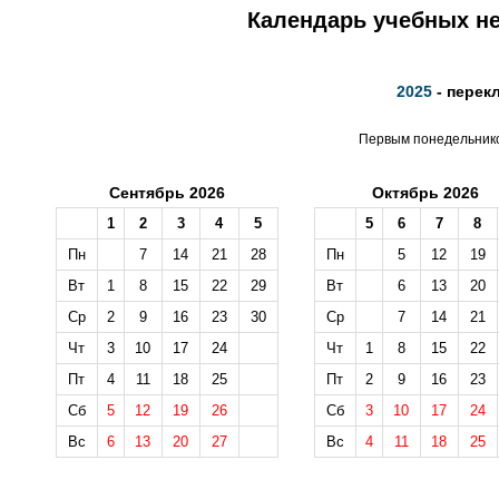
Календарь учебных не
2025
- перек
Первым понедельником
Сентябрь 2026
Октябрь 2026
1
2
3
4
5
5
6
7
8
Пн
7
14
21
28
Пн
5
12
19
Вт
1
8
15
22
29
Вт
6
13
20
Ср
2
9
16
23
30
Ср
7
14
21
Чт
3
10
17
24
Чт
1
8
15
22
Пт
4
11
18
25
Пт
2
9
16
23
Сб
5
12
19
26
Сб
3
10
17
24
Вс
6
13
20
27
Вс
4
11
18
25