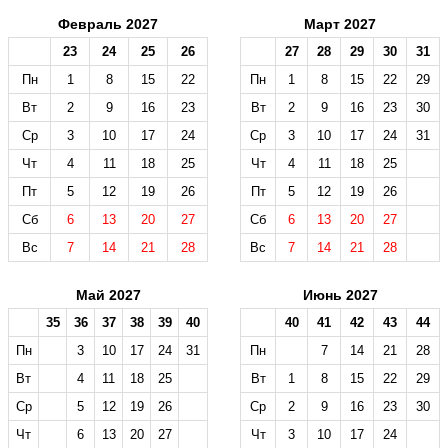
Февраль 2027
Март 2027
23
24
25
26
27
28
29
30
31
Пн
1
8
15
22
Пн
1
8
15
22
29
Вт
2
9
16
23
Вт
2
9
16
23
30
Ср
3
10
17
24
Ср
3
10
17
24
31
Чт
4
11
18
25
Чт
4
11
18
25
Пт
5
12
19
26
Пт
5
12
19
26
Сб
6
13
20
27
Сб
6
13
20
27
Вс
7
14
21
28
Вс
7
14
21
28
Май 2027
Июнь 2027
35
36
37
38
39
40
40
41
42
43
44
Пн
3
10
17
24
31
Пн
7
14
21
28
Вт
4
11
18
25
Вт
1
8
15
22
29
Ср
5
12
19
26
Ср
2
9
16
23
30
Чт
6
13
20
27
Чт
3
10
17
24