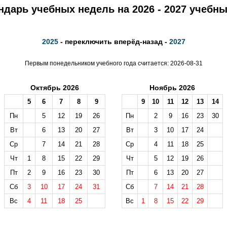
ндарь учебных недель на 2026 - 2027 учебны
2025
- переключить вперёд-назад -
2027
Первым понедельником учебного года считается: 2026-08-31
Октябрь 2026
Ноябрь 2026
5
6
7
8
9
9
10
11
12
13
14
Пн
5
12
19
26
Пн
2
9
16
23
30
Вт
6
13
20
27
Вт
3
10
17
24
Ср
7
14
21
28
Ср
4
11
18
25
Чт
1
8
15
22
29
Чт
5
12
19
26
Пт
2
9
16
23
30
Пт
6
13
20
27
Сб
3
10
17
24
31
Сб
7
14
21
28
Вс
4
11
18
25
Вс
1
8
15
22
29