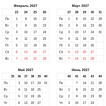
Февраль 2027
Март 2027
23
24
25
26
27
28
29
30
31
Пн
1
8
15
22
Пн
1
8
15
22
29
Вт
2
9
16
23
Вт
2
9
16
23
30
Ср
3
10
17
24
Ср
3
10
17
24
31
Чт
4
11
18
25
Чт
4
11
18
25
Пт
5
12
19
26
Пт
5
12
19
26
Сб
6
13
20
27
Сб
6
13
20
27
Вс
7
14
21
28
Вс
7
14
21
28
Май 2027
Июнь 2027
35
36
37
38
39
40
40
41
42
43
44
Пн
3
10
17
24
31
Пн
7
14
21
28
Вт
4
11
18
25
Вт
1
8
15
22
29
Ср
5
12
19
26
Ср
2
9
16
23
30
Чт
6
13
20
27
Чт
3
10
17
24