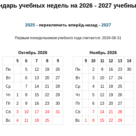
ндарь учебных недель на 2026 - 2027 учебны
2025
- переключить вперёд-назад -
2027
Первым понедельником учебного года считается: 2026-08-31
Октябрь 2026
Ноябрь 2026
5
6
7
8
9
9
10
11
12
13
14
Пн
5
12
19
26
Пн
2
9
16
23
30
Вт
6
13
20
27
Вт
3
10
17
24
Ср
7
14
21
28
Ср
4
11
18
25
Чт
1
8
15
22
29
Чт
5
12
19
26
Пт
2
9
16
23
30
Пт
6
13
20
27
Сб
3
10
17
24
31
Сб
7
14
21
28
Вс
4
11
18
25
Вс
1
8
15
22
29