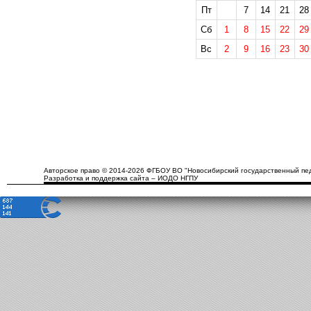
Пт
7
14
21
28
Сб
1
8
15
22
29
Вс
2
9
16
23
30
Авторское право © 2014-2026 ФГБОУ ВО "Новосибирский государственный пед
Разработка и поддержка сайта – ИОДО НГПУ