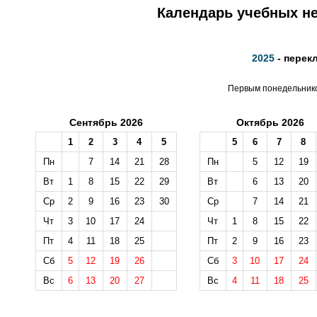
Календарь учебных не
2025
- перек
Первым понедельником
Сентябрь 2026
Октябрь 2026
1
2
3
4
5
5
6
7
8
Пн
7
14
21
28
Пн
5
12
19
Вт
1
8
15
22
29
Вт
6
13
20
Ср
2
9
16
23
30
Ср
7
14
21
Чт
3
10
17
24
Чт
1
8
15
22
Пт
4
11
18
25
Пт
2
9
16
23
Сб
5
12
19
26
Сб
3
10
17
24
Вс
6
13
20
27
Вс
4
11
18
25