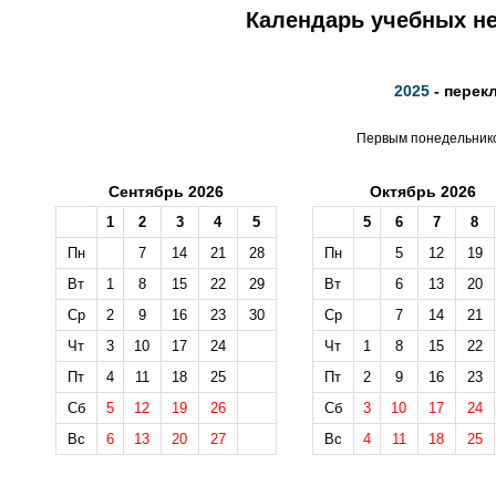
Календарь учебных не
2025
- перек
Первым понедельником
Сентябрь 2026
Октябрь 2026
1
2
3
4
5
5
6
7
8
Пн
7
14
21
28
Пн
5
12
19
Вт
1
8
15
22
29
Вт
6
13
20
Ср
2
9
16
23
30
Ср
7
14
21
Чт
3
10
17
24
Чт
1
8
15
22
Пт
4
11
18
25
Пт
2
9
16
23
Сб
5
12
19
26
Сб
3
10
17
24
Вс
6
13
20
27
Вс
4
11
18
25