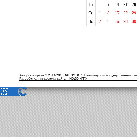
Пт
7
14
21
28
Сб
1
8
15
22
29
Вс
2
9
16
23
30
Авторское право © 2014-2026 ФГБОУ ВО "Новосибирский государственный пед
Разработка и поддержка сайта – ИОДО НГПУ