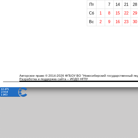
Пт
7
14
21
28
Сб
1
8
15
22
29
Вс
2
9
16
23
30
Авторское право © 2014-2026 ФГБОУ ВО "Новосибирский государственный пед
Разработка и поддержка сайта – ИОДО НГПУ