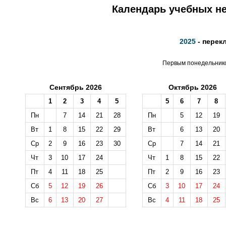
Календарь учебных не
2025
- перек
Первым понедельником
Сентябрь 2026
Октябрь 2026
1
2
3
4
5
5
6
7
8
Пн
7
14
21
28
Пн
5
12
19
Вт
1
8
15
22
29
Вт
6
13
20
Ср
2
9
16
23
30
Ср
7
14
21
Чт
3
10
17
24
Чт
1
8
15
22
Пт
4
11
18
25
Пт
2
9
16
23
Сб
5
12
19
26
Сб
3
10
17
24
Вс
6
13
20
27
Вс
4
11
18
25