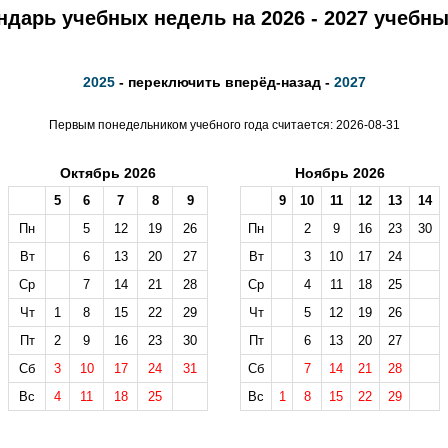
ндарь учебных недель на 2026 - 2027 учебны
2025
- переключить вперёд-назад -
2027
Первым понедельником учебного года считается: 2026-08-31
Октябрь 2026
Ноябрь 2026
5
6
7
8
9
9
10
11
12
13
14
Пн
5
12
19
26
Пн
2
9
16
23
30
Вт
6
13
20
27
Вт
3
10
17
24
Ср
7
14
21
28
Ср
4
11
18
25
Чт
1
8
15
22
29
Чт
5
12
19
26
Пт
2
9
16
23
30
Пт
6
13
20
27
Сб
3
10
17
24
31
Сб
7
14
21
28
Вс
4
11
18
25
Вс
1
8
15
22
29