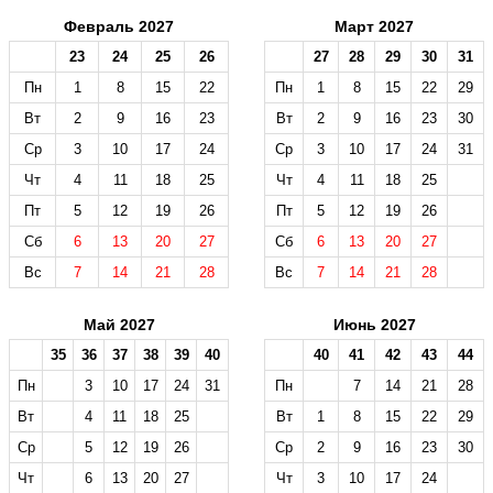
Февраль 2027
Март 2027
23
24
25
26
27
28
29
30
31
Пн
1
8
15
22
Пн
1
8
15
22
29
Вт
2
9
16
23
Вт
2
9
16
23
30
Ср
3
10
17
24
Ср
3
10
17
24
31
Чт
4
11
18
25
Чт
4
11
18
25
Пт
5
12
19
26
Пт
5
12
19
26
Сб
6
13
20
27
Сб
6
13
20
27
Вс
7
14
21
28
Вс
7
14
21
28
Май 2027
Июнь 2027
35
36
37
38
39
40
40
41
42
43
44
Пн
3
10
17
24
31
Пн
7
14
21
28
Вт
4
11
18
25
Вт
1
8
15
22
29
Ср
5
12
19
26
Ср
2
9
16
23
30
Чт
6
13
20
27
Чт
3
10
17
24