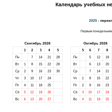
Календарь учебных не
2025
- перек
Первым понедельником
Сентябрь 2026
Октябрь 2026
1
2
3
4
5
5
6
7
8
Пн
7
14
21
28
Пн
5
12
19
Вт
1
8
15
22
29
Вт
6
13
20
Ср
2
9
16
23
30
Ср
7
14
21
Чт
3
10
17
24
Чт
1
8
15
22
Пт
4
11
18
25
Пт
2
9
16
23
Сб
5
12
19
26
Сб
3
10
17
24
Вс
6
13
20
27
Вс
4
11
18
25