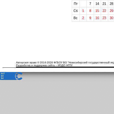
Пт
7
14
21
28
Сб
1
8
15
22
29
Вс
2
9
16
23
30
Авторское право © 2014-2026 ФГБОУ ВО "Новосибирский государственный пед
Разработка и поддержка сайта – ИОДО НГПУ