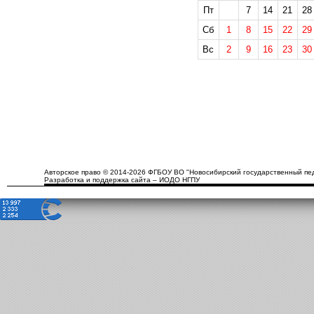
Пт
7
14
21
28
Сб
1
8
15
22
29
Вс
2
9
16
23
30
Авторское право © 2014-2026 ФГБОУ ВО "Новосибирский государственный пед
Разработка и поддержка сайта – ИОДО НГПУ