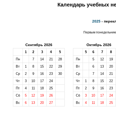
Календарь учебных не
2025
- перек
Первым понедельником
Сентябрь 2026
Октябрь 2026
1
2
3
4
5
5
6
7
8
Пн
7
14
21
28
Пн
5
12
19
Вт
1
8
15
22
29
Вт
6
13
20
Ср
2
9
16
23
30
Ср
7
14
21
Чт
3
10
17
24
Чт
1
8
15
22
Пт
4
11
18
25
Пт
2
9
16
23
Сб
5
12
19
26
Сб
3
10
17
24
Вс
6
13
20
27
Вс
4
11
18
25