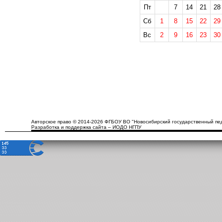
Пт
7
14
21
28
Сб
1
8
15
22
29
Вс
2
9
16
23
30
Авторское право © 2014-2026 ФГБОУ ВО "Новосибирский государственный пед
Разработка и поддержка сайта – ИОДО НГПУ