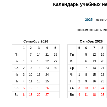
Календарь учебных не
2025
- перек
Первым понедельником
Сентябрь 2026
Октябрь 2026
1
2
3
4
5
5
6
7
8
Пн
7
14
21
28
Пн
5
12
19
Вт
1
8
15
22
29
Вт
6
13
20
Ср
2
9
16
23
30
Ср
7
14
21
Чт
3
10
17
24
Чт
1
8
15
22
Пт
4
11
18
25
Пт
2
9
16
23
Сб
5
12
19
26
Сб
3
10
17
24
Вс
6
13
20
27
Вс
4
11
18
25