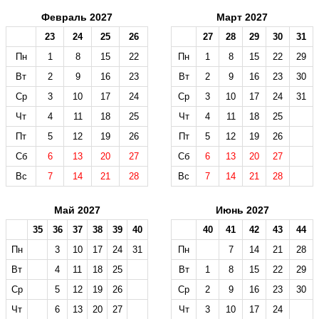
Февраль 2027
Март 2027
23
24
25
26
27
28
29
30
31
Пн
1
8
15
22
Пн
1
8
15
22
29
Вт
2
9
16
23
Вт
2
9
16
23
30
Ср
3
10
17
24
Ср
3
10
17
24
31
Чт
4
11
18
25
Чт
4
11
18
25
Пт
5
12
19
26
Пт
5
12
19
26
Сб
6
13
20
27
Сб
6
13
20
27
Вс
7
14
21
28
Вс
7
14
21
28
Май 2027
Июнь 2027
35
36
37
38
39
40
40
41
42
43
44
Пн
3
10
17
24
31
Пн
7
14
21
28
Вт
4
11
18
25
Вт
1
8
15
22
29
Ср
5
12
19
26
Ср
2
9
16
23
30
Чт
6
13
20
27
Чт
3
10
17
24