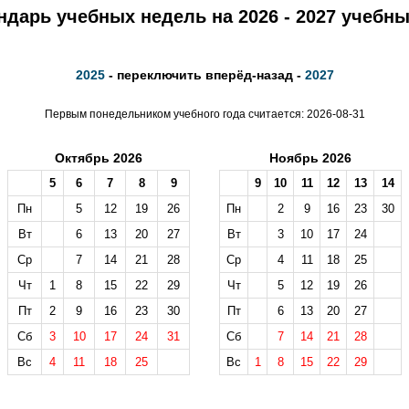
ндарь учебных недель на 2026 - 2027 учебны
2025
- переключить вперёд-назад -
2027
Первым понедельником учебного года считается: 2026-08-31
Октябрь 2026
Ноябрь 2026
5
6
7
8
9
9
10
11
12
13
14
Пн
5
12
19
26
Пн
2
9
16
23
30
Вт
6
13
20
27
Вт
3
10
17
24
Ср
7
14
21
28
Ср
4
11
18
25
Чт
1
8
15
22
29
Чт
5
12
19
26
Пт
2
9
16
23
30
Пт
6
13
20
27
Сб
3
10
17
24
31
Сб
7
14
21
28
Вс
4
11
18
25
Вс
1
8
15
22
29