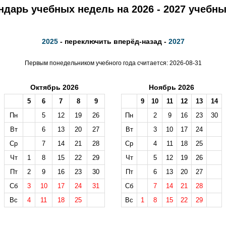
ндарь учебных недель на 2026 - 2027 учебны
2025
- переключить вперёд-назад -
2027
Первым понедельником учебного года считается: 2026-08-31
Октябрь 2026
Ноябрь 2026
5
6
7
8
9
9
10
11
12
13
14
Пн
5
12
19
26
Пн
2
9
16
23
30
Вт
6
13
20
27
Вт
3
10
17
24
Ср
7
14
21
28
Ср
4
11
18
25
Чт
1
8
15
22
29
Чт
5
12
19
26
Пт
2
9
16
23
30
Пт
6
13
20
27
Сб
3
10
17
24
31
Сб
7
14
21
28
Вс
4
11
18
25
Вс
1
8
15
22
29