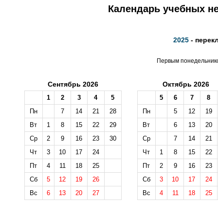
Календарь учебных не
2025
- перек
Первым понедельником
Сентябрь 2026
Октябрь 2026
1
2
3
4
5
5
6
7
8
Пн
7
14
21
28
Пн
5
12
19
Вт
1
8
15
22
29
Вт
6
13
20
Ср
2
9
16
23
30
Ср
7
14
21
Чт
3
10
17
24
Чт
1
8
15
22
Пт
4
11
18
25
Пт
2
9
16
23
Сб
5
12
19
26
Сб
3
10
17
24
Вс
6
13
20
27
Вс
4
11
18
25