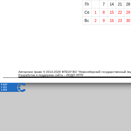
Пт
7
14
21
28
Сб
1
8
15
22
29
Вс
2
9
16
23
30
Авторское право © 2014-2026 ФГБОУ ВО "Новосибирский государственный пед
Разработка и поддержка сайта – ИОДО НГПУ