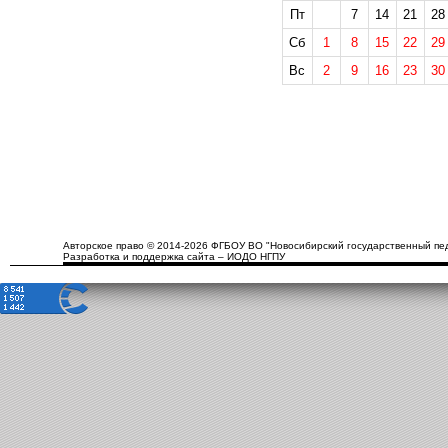
Пт
7
14
21
28
Сб
1
8
15
22
29
Вс
2
9
16
23
30
Авторское право © 2014-2026 ФГБОУ ВО "Новосибирский государственный пед
Разработка и поддержка сайта – ИОДО НГПУ