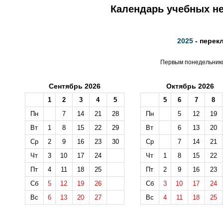
Календарь учебных не
2025
- перек
Первым понедельником
Сентябрь 2026
Октябрь 2026
1
2
3
4
5
5
6
7
8
Пн
7
14
21
28
Пн
5
12
19
Вт
1
8
15
22
29
Вт
6
13
20
Ср
2
9
16
23
30
Ср
7
14
21
Чт
3
10
17
24
Чт
1
8
15
22
Пт
4
11
18
25
Пт
2
9
16
23
Сб
5
12
19
26
Сб
3
10
17
24
Вс
6
13
20
27
Вс
4
11
18
25