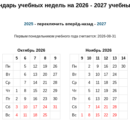
ндарь учебных недель на 2026 - 2027 учебны
2025
- переключить вперёд-назад -
2027
Первым понедельником учебного года считается: 2026-08-31
Октябрь 2026
Ноябрь 2026
5
6
7
8
9
9
10
11
12
13
14
Пн
5
12
19
26
Пн
2
9
16
23
30
Вт
6
13
20
27
Вт
3
10
17
24
Ср
7
14
21
28
Ср
4
11
18
25
Чт
1
8
15
22
29
Чт
5
12
19
26
Пт
2
9
16
23
30
Пт
6
13
20
27
Сб
3
10
17
24
31
Сб
7
14
21
28
Вс
4
11
18
25
Вс
1
8
15
22
29