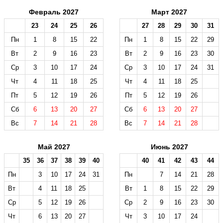
Февраль 2027
Март 2027
23
24
25
26
27
28
29
30
31
Пн
1
8
15
22
Пн
1
8
15
22
29
Вт
2
9
16
23
Вт
2
9
16
23
30
Ср
3
10
17
24
Ср
3
10
17
24
31
Чт
4
11
18
25
Чт
4
11
18
25
Пт
5
12
19
26
Пт
5
12
19
26
Сб
6
13
20
27
Сб
6
13
20
27
Вс
7
14
21
28
Вс
7
14
21
28
Май 2027
Июнь 2027
35
36
37
38
39
40
40
41
42
43
44
Пн
3
10
17
24
31
Пн
7
14
21
28
Вт
4
11
18
25
Вт
1
8
15
22
29
Ср
5
12
19
26
Ср
2
9
16
23
30
Чт
6
13
20
27
Чт
3
10
17
24