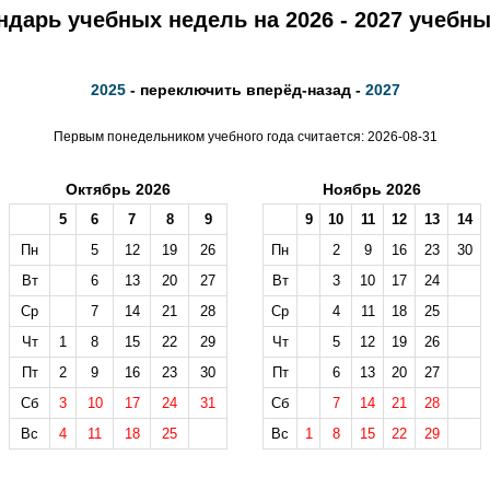
ндарь учебных недель на 2026 - 2027 учебны
2025
- переключить вперёд-назад -
2027
Первым понедельником учебного года считается: 2026-08-31
Октябрь 2026
Ноябрь 2026
5
6
7
8
9
9
10
11
12
13
14
Пн
5
12
19
26
Пн
2
9
16
23
30
Вт
6
13
20
27
Вт
3
10
17
24
Ср
7
14
21
28
Ср
4
11
18
25
Чт
1
8
15
22
29
Чт
5
12
19
26
Пт
2
9
16
23
30
Пт
6
13
20
27
Сб
3
10
17
24
31
Сб
7
14
21
28
Вс
4
11
18
25
Вс
1
8
15
22
29