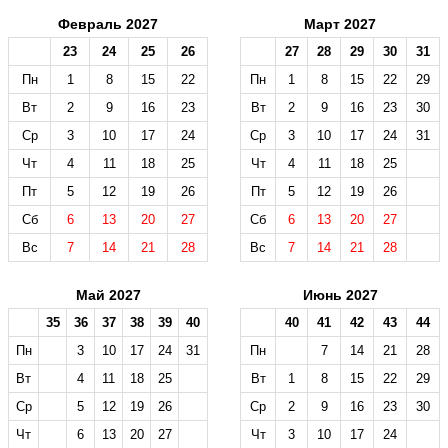
Февраль 2027
Март 2027
23
24
25
26
27
28
29
30
31
Пн
1
8
15
22
Пн
1
8
15
22
29
Вт
2
9
16
23
Вт
2
9
16
23
30
Ср
3
10
17
24
Ср
3
10
17
24
31
Чт
4
11
18
25
Чт
4
11
18
25
Пт
5
12
19
26
Пт
5
12
19
26
Сб
6
13
20
27
Сб
6
13
20
27
Вс
7
14
21
28
Вс
7
14
21
28
Май 2027
Июнь 2027
35
36
37
38
39
40
40
41
42
43
44
Пн
3
10
17
24
31
Пн
7
14
21
28
Вт
4
11
18
25
Вт
1
8
15
22
29
Ср
5
12
19
26
Ср
2
9
16
23
30
Чт
6
13
20
27
Чт
3
10
17
24