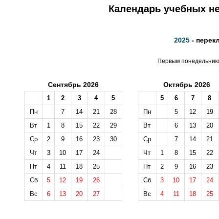
Календарь учебных не
2025
- перек
Первым понедельником
Сентябрь 2026
Октябрь 2026
1
2
3
4
5
5
6
7
8
Пн
7
14
21
28
Пн
5
12
19
Вт
1
8
15
22
29
Вт
6
13
20
Ср
2
9
16
23
30
Ср
7
14
21
Чт
3
10
17
24
Чт
1
8
15
22
Пт
4
11
18
25
Пт
2
9
16
23
Сб
5
12
19
26
Сб
3
10
17
24
Вс
6
13
20
27
Вс
4
11
18
25