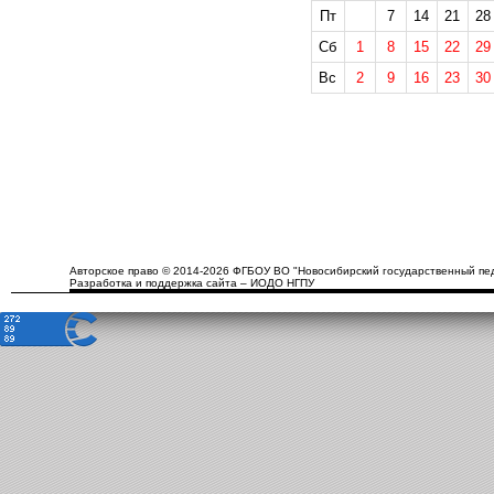
Пт
7
14
21
28
Сб
1
8
15
22
29
Вс
2
9
16
23
30
Авторское право © 2014-2026 ФГБОУ ВО "Новосибирский государственный пед
Разработка и поддержка сайта – ИОДО НГПУ