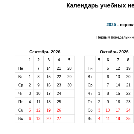
Календарь учебных не
2025
- перек
Первым понедельником
Сентябрь 2026
Октябрь 2026
1
2
3
4
5
5
6
7
8
Пн
7
14
21
28
Пн
5
12
19
Вт
1
8
15
22
29
Вт
6
13
20
Ср
2
9
16
23
30
Ср
7
14
21
Чт
3
10
17
24
Чт
1
8
15
22
Пт
4
11
18
25
Пт
2
9
16
23
Сб
5
12
19
26
Сб
3
10
17
24
Вс
6
13
20
27
Вс
4
11
18
25