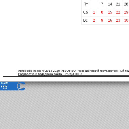
Пт
7
14
21
28
Сб
1
8
15
22
29
Вс
2
9
16
23
30
Авторское право © 2014-2026 ФГБОУ ВО "Новосибирский государственный пед
Разработка и поддержка сайта – ИОДО НГПУ