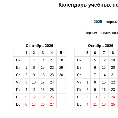
Календарь учебных не
2025
- перек
Первым понедельником
Сентябрь 2026
Октябрь 2026
1
2
3
4
5
5
6
7
8
Пн
7
14
21
28
Пн
5
12
19
Вт
1
8
15
22
29
Вт
6
13
20
Ср
2
9
16
23
30
Ср
7
14
21
Чт
3
10
17
24
Чт
1
8
15
22
Пт
4
11
18
25
Пт
2
9
16
23
Сб
5
12
19
26
Сб
3
10
17
24
Вс
6
13
20
27
Вс
4
11
18
25