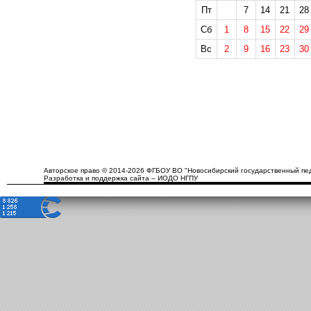
Пт
7
14
21
28
Сб
1
8
15
22
29
Вс
2
9
16
23
30
Авторское право © 2014-2026 ФГБОУ ВО "Новосибирский государственный пед
Разработка и поддержка сайта – ИОДО НГПУ