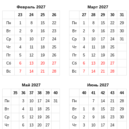
Февраль 2027
Март 2027
23
24
25
26
27
28
29
30
31
Пн
1
8
15
22
Пн
1
8
15
22
29
Вт
2
9
16
23
Вт
2
9
16
23
30
Ср
3
10
17
24
Ср
3
10
17
24
31
Чт
4
11
18
25
Чт
4
11
18
25
Пт
5
12
19
26
Пт
5
12
19
26
Сб
6
13
20
27
Сб
6
13
20
27
Вс
7
14
21
28
Вс
7
14
21
28
Май 2027
Июнь 2027
35
36
37
38
39
40
40
41
42
43
44
Пн
3
10
17
24
31
Пн
7
14
21
28
Вт
4
11
18
25
Вт
1
8
15
22
29
Ср
5
12
19
26
Ср
2
9
16
23
30
Чт
6
13
20
27
Чт
3
10
17
24