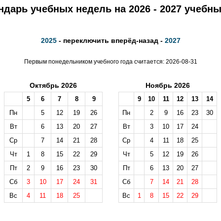
ндарь учебных недель на 2026 - 2027 учебны
2025
- переключить вперёд-назад -
2027
Первым понедельником учебного года считается: 2026-08-31
Октябрь 2026
Ноябрь 2026
5
6
7
8
9
9
10
11
12
13
14
Пн
5
12
19
26
Пн
2
9
16
23
30
Вт
6
13
20
27
Вт
3
10
17
24
Ср
7
14
21
28
Ср
4
11
18
25
Чт
1
8
15
22
29
Чт
5
12
19
26
Пт
2
9
16
23
30
Пт
6
13
20
27
Сб
3
10
17
24
31
Сб
7
14
21
28
Вс
4
11
18
25
Вс
1
8
15
22
29