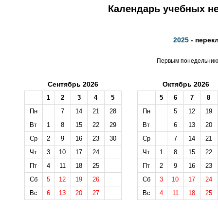
Календарь учебных не
2025
- перек
Первым понедельником
Сентябрь 2026
Октябрь 2026
1
2
3
4
5
5
6
7
8
Пн
7
14
21
28
Пн
5
12
19
Вт
1
8
15
22
29
Вт
6
13
20
Ср
2
9
16
23
30
Ср
7
14
21
Чт
3
10
17
24
Чт
1
8
15
22
Пт
4
11
18
25
Пт
2
9
16
23
Сб
5
12
19
26
Сб
3
10
17
24
Вс
6
13
20
27
Вс
4
11
18
25