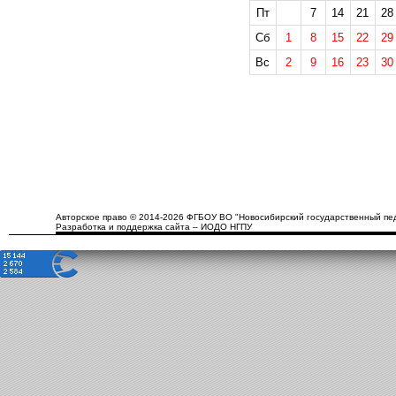
Пт
7
14
21
28
Сб
1
8
15
22
29
Вс
2
9
16
23
30
Авторское право © 2014-2026 ФГБОУ ВО "Новосибирский государственный пед
Разработка и поддержка сайта – ИОДО НГПУ