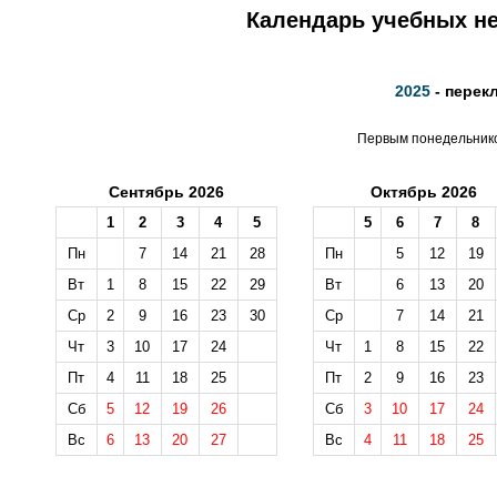
Календарь учебных не
2025
- перек
Первым понедельником
Сентябрь 2026
Октябрь 2026
1
2
3
4
5
5
6
7
8
Пн
7
14
21
28
Пн
5
12
19
Вт
1
8
15
22
29
Вт
6
13
20
Ср
2
9
16
23
30
Ср
7
14
21
Чт
3
10
17
24
Чт
1
8
15
22
Пт
4
11
18
25
Пт
2
9
16
23
Сб
5
12
19
26
Сб
3
10
17
24
Вс
6
13
20
27
Вс
4
11
18
25