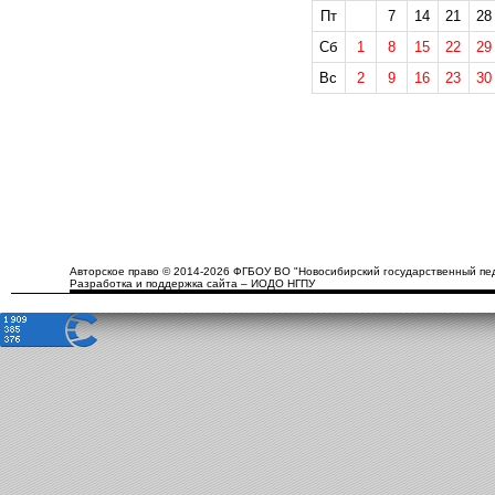
Пт
7
14
21
28
Сб
1
8
15
22
29
Вс
2
9
16
23
30
Авторское право © 2014-2026 ФГБОУ ВО "Новосибирский государственный пед
Разработка и поддержка сайта – ИОДО НГПУ