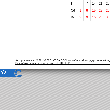
Пт
7
14
21
28
Сб
1
8
15
22
29
Вс
2
9
16
23
30
Авторское право © 2014-2026 ФГБОУ ВО "Новосибирский государственный пед
Разработка и поддержка сайта – ИОДО НГПУ