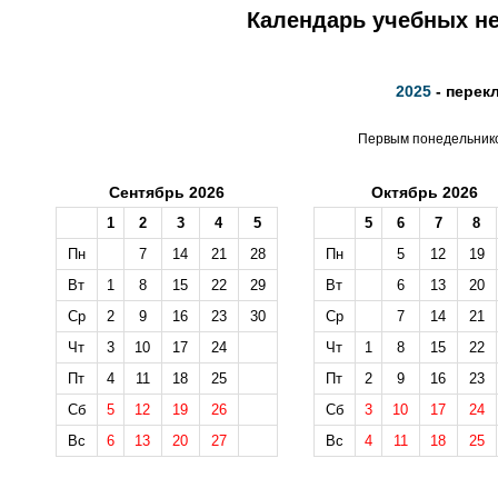
Календарь учебных не
2025
- перек
Первым понедельником
Сентябрь 2026
Октябрь 2026
1
2
3
4
5
5
6
7
8
Пн
7
14
21
28
Пн
5
12
19
Вт
1
8
15
22
29
Вт
6
13
20
Ср
2
9
16
23
30
Ср
7
14
21
Чт
3
10
17
24
Чт
1
8
15
22
Пт
4
11
18
25
Пт
2
9
16
23
Сб
5
12
19
26
Сб
3
10
17
24
Вс
6
13
20
27
Вс
4
11
18
25