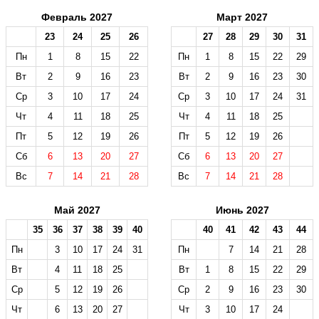
Февраль 2027
Март 2027
23
24
25
26
27
28
29
30
31
Пн
1
8
15
22
Пн
1
8
15
22
29
Вт
2
9
16
23
Вт
2
9
16
23
30
Ср
3
10
17
24
Ср
3
10
17
24
31
Чт
4
11
18
25
Чт
4
11
18
25
Пт
5
12
19
26
Пт
5
12
19
26
Сб
6
13
20
27
Сб
6
13
20
27
Вс
7
14
21
28
Вс
7
14
21
28
Май 2027
Июнь 2027
35
36
37
38
39
40
40
41
42
43
44
Пн
3
10
17
24
31
Пн
7
14
21
28
Вт
4
11
18
25
Вт
1
8
15
22
29
Ср
5
12
19
26
Ср
2
9
16
23
30
Чт
6
13
20
27
Чт
3
10
17
24