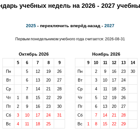
ндарь учебных недель на 2026 - 2027 учебны
2025
- переключить вперёд-назад -
2027
Первым понедельником учебного года считается: 2026-08-31
Октябрь 2026
Ноябрь 2026
5
6
7
8
9
9
10
11
12
13
14
Пн
5
12
19
26
Пн
2
9
16
23
30
Вт
6
13
20
27
Вт
3
10
17
24
Ср
7
14
21
28
Ср
4
11
18
25
Чт
1
8
15
22
29
Чт
5
12
19
26
Пт
2
9
16
23
30
Пт
6
13
20
27
Сб
3
10
17
24
31
Сб
7
14
21
28
Вс
4
11
18
25
Вс
1
8
15
22
29