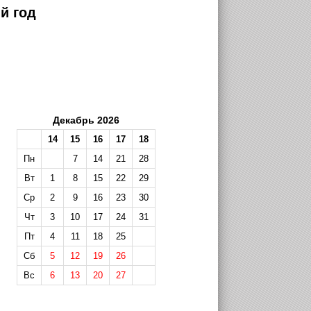
й год
Декабрь 2026
14
15
16
17
18
Пн
7
14
21
28
Вт
1
8
15
22
29
Ср
2
9
16
23
30
Чт
3
10
17
24
31
Пт
4
11
18
25
Сб
5
12
19
26
Вс
6
13
20
27