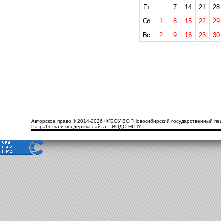
Пт
7
14
21
28
Сб
1
8
15
22
29
Вс
2
9
16
23
30
Авторское право © 2014-2026 ФГБОУ ВО "Новосибирский государственный пед
Разработка и поддержка сайта – ИОДО НГПУ