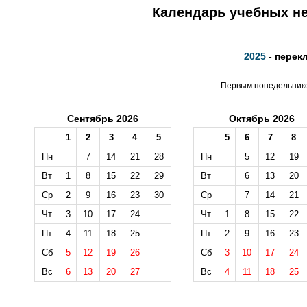
Календарь учебных не
2025
- перек
Первым понедельником
Сентябрь 2026
Октябрь 2026
1
2
3
4
5
5
6
7
8
Пн
7
14
21
28
Пн
5
12
19
Вт
1
8
15
22
29
Вт
6
13
20
Ср
2
9
16
23
30
Ср
7
14
21
Чт
3
10
17
24
Чт
1
8
15
22
Пт
4
11
18
25
Пт
2
9
16
23
Сб
5
12
19
26
Сб
3
10
17
24
Вс
6
13
20
27
Вс
4
11
18
25