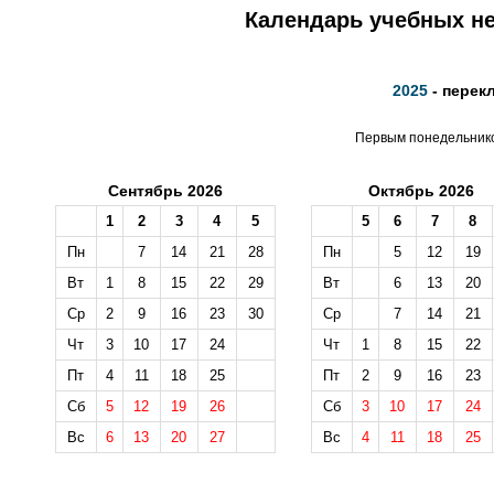
Календарь учебных не
2025
- перек
Первым понедельником
Сентябрь 2026
Октябрь 2026
1
2
3
4
5
5
6
7
8
Пн
7
14
21
28
Пн
5
12
19
Вт
1
8
15
22
29
Вт
6
13
20
Ср
2
9
16
23
30
Ср
7
14
21
Чт
3
10
17
24
Чт
1
8
15
22
Пт
4
11
18
25
Пт
2
9
16
23
Сб
5
12
19
26
Сб
3
10
17
24
Вс
6
13
20
27
Вс
4
11
18
25