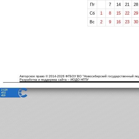
Пт
7
14
21
28
Сб
1
8
15
22
29
Вс
2
9
16
23
30
Авторское право © 2014-2026 ФГБОУ ВО "Новосибирский государственный пед
Разработка и поддержка сайта – ИОДО НГПУ