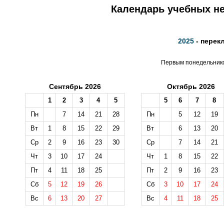
Календарь учебных не
2025
- перек
Первым понедельником
Сентябрь 2026
Октябрь 2026
1
2
3
4
5
5
6
7
8
Пн
7
14
21
28
Пн
5
12
19
Вт
1
8
15
22
29
Вт
6
13
20
Ср
2
9
16
23
30
Ср
7
14
21
Чт
3
10
17
24
Чт
1
8
15
22
Пт
4
11
18
25
Пт
2
9
16
23
Сб
5
12
19
26
Сб
3
10
17
24
Вс
6
13
20
27
Вс
4
11
18
25