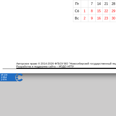
Пт
7
14
21
28
Сб
1
8
15
22
29
Вс
2
9
16
23
30
Авторское право © 2014-2026 ФГБОУ ВО "Новосибирский государственный пед
Разработка и поддержка сайта – ИОДО НГПУ