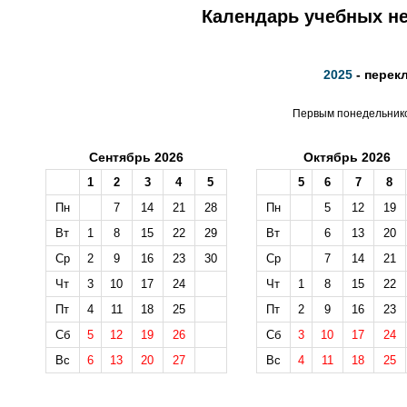
Календарь учебных не
2025
- перек
Первым понедельником
Сентябрь 2026
Октябрь 2026
1
2
3
4
5
5
6
7
8
Пн
7
14
21
28
Пн
5
12
19
Вт
1
8
15
22
29
Вт
6
13
20
Ср
2
9
16
23
30
Ср
7
14
21
Чт
3
10
17
24
Чт
1
8
15
22
Пт
4
11
18
25
Пт
2
9
16
23
Сб
5
12
19
26
Сб
3
10
17
24
Вс
6
13
20
27
Вс
4
11
18
25