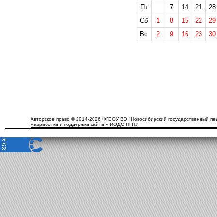
Пт
7
14
21
28
Сб
1
8
15
22
29
Вс
2
9
16
23
30
Авторское право © 2014-2026 ФГБОУ ВО "Новосибирский государственный пед
Разработка и поддержка сайта – ИОДО НГПУ