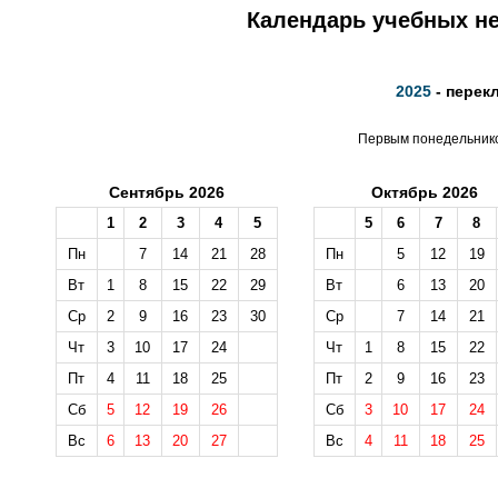
Календарь учебных не
2025
- перек
Первым понедельником
Сентябрь 2026
Октябрь 2026
1
2
3
4
5
5
6
7
8
Пн
7
14
21
28
Пн
5
12
19
Вт
1
8
15
22
29
Вт
6
13
20
Ср
2
9
16
23
30
Ср
7
14
21
Чт
3
10
17
24
Чт
1
8
15
22
Пт
4
11
18
25
Пт
2
9
16
23
Сб
5
12
19
26
Сб
3
10
17
24
Вс
6
13
20
27
Вс
4
11
18
25