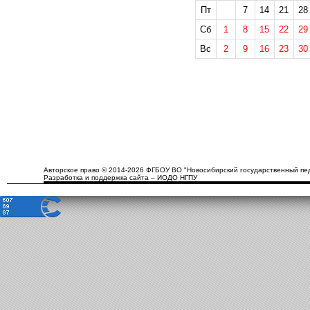
Пт
7
14
21
28
Сб
1
8
15
22
29
Вс
2
9
16
23
30
Авторское право © 2014-2026 ФГБОУ ВО "Новосибирский государственный пед
Разработка и поддержка сайта – ИОДО НГПУ