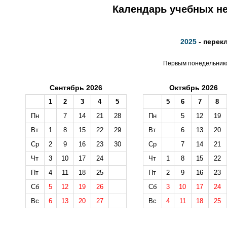
Календарь учебных не
2025
- перек
Первым понедельником
Сентябрь 2026
Октябрь 2026
1
2
3
4
5
5
6
7
8
Пн
7
14
21
28
Пн
5
12
19
Вт
1
8
15
22
29
Вт
6
13
20
Ср
2
9
16
23
30
Ср
7
14
21
Чт
3
10
17
24
Чт
1
8
15
22
Пт
4
11
18
25
Пт
2
9
16
23
Сб
5
12
19
26
Сб
3
10
17
24
Вс
6
13
20
27
Вс
4
11
18
25