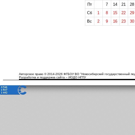
Пт
7
14
21
28
Сб
1
8
15
22
29
Вс
2
9
16
23
30
Авторское право © 2014-2026 ФГБОУ ВО "Новосибирский государственный пед
Разработка и поддержка сайта – ИОДО НГПУ