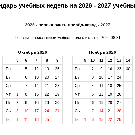
ндарь учебных недель на 2026 - 2027 учебны
2025
- переключить вперёд-назад -
2027
Первым понедельником учебного года считается: 2026-08-31
Октябрь 2026
Ноябрь 2026
5
6
7
8
9
9
10
11
12
13
14
Пн
5
12
19
26
Пн
2
9
16
23
30
Вт
6
13
20
27
Вт
3
10
17
24
Ср
7
14
21
28
Ср
4
11
18
25
Чт
1
8
15
22
29
Чт
5
12
19
26
Пт
2
9
16
23
30
Пт
6
13
20
27
Сб
3
10
17
24
31
Сб
7
14
21
28
Вс
4
11
18
25
Вс
1
8
15
22
29