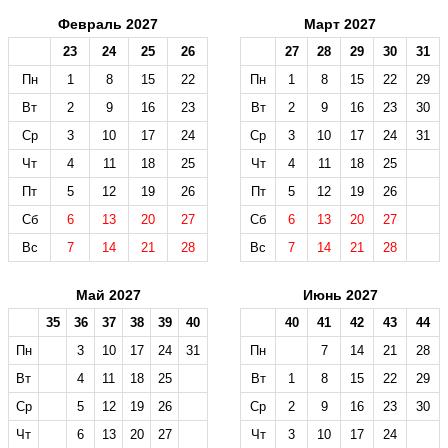
Февраль 2027
Март 2027
23
24
25
26
27
28
29
30
31
Пн
1
8
15
22
Пн
1
8
15
22
29
Вт
2
9
16
23
Вт
2
9
16
23
30
Ср
3
10
17
24
Ср
3
10
17
24
31
Чт
4
11
18
25
Чт
4
11
18
25
Пт
5
12
19
26
Пт
5
12
19
26
Сб
6
13
20
27
Сб
6
13
20
27
Вс
7
14
21
28
Вс
7
14
21
28
Май 2027
Июнь 2027
35
36
37
38
39
40
40
41
42
43
44
Пн
3
10
17
24
31
Пн
7
14
21
28
Вт
4
11
18
25
Вт
1
8
15
22
29
Ср
5
12
19
26
Ср
2
9
16
23
30
Чт
6
13
20
27
Чт
3
10
17
24