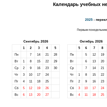
Календарь учебных не
2025
- перек
Первым понедельником
Сентябрь 2026
Октябрь 2026
1
2
3
4
5
5
6
7
8
Пн
7
14
21
28
Пн
5
12
19
Вт
1
8
15
22
29
Вт
6
13
20
Ср
2
9
16
23
30
Ср
7
14
21
Чт
3
10
17
24
Чт
1
8
15
22
Пт
4
11
18
25
Пт
2
9
16
23
Сб
5
12
19
26
Сб
3
10
17
24
Вс
6
13
20
27
Вс
4
11
18
25