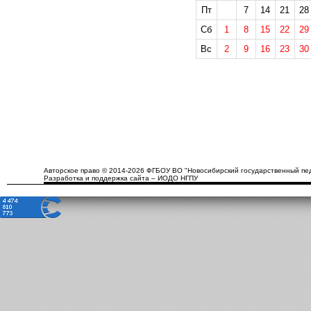
Пт
7
14
21
28
Сб
1
8
15
22
29
Вс
2
9
16
23
30
Авторское право © 2014-2026 ФГБОУ ВО "Новосибирский государственный пед
Разработка и поддержка сайта – ИОДО НГПУ