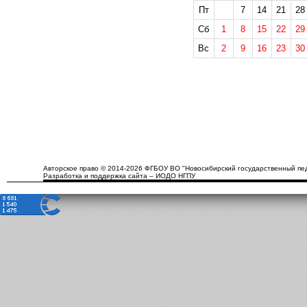
Пт
7
14
21
28
Сб
1
8
15
22
29
Вс
2
9
16
23
30
Авторское право © 2014-2026 ФГБОУ ВО "Новосибирский государственный пед
Разработка и поддержка сайта – ИОДО НГПУ