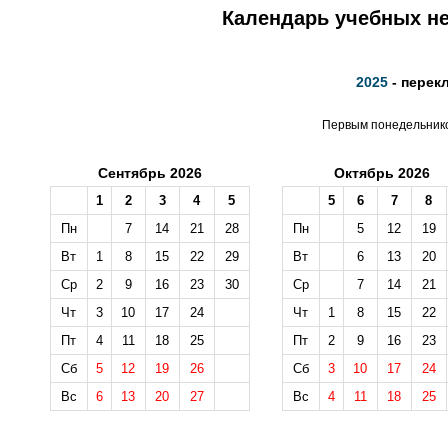
Календарь учебных не
2025
- перек
Первым понедельником
Сентябрь 2026
Октябрь 2026
1
2
3
4
5
5
6
7
8
Пн
7
14
21
28
Пн
5
12
19
Вт
1
8
15
22
29
Вт
6
13
20
Ср
2
9
16
23
30
Ср
7
14
21
Чт
3
10
17
24
Чт
1
8
15
22
Пт
4
11
18
25
Пт
2
9
16
23
Сб
5
12
19
26
Сб
3
10
17
24
Вс
6
13
20
27
Вс
4
11
18
25