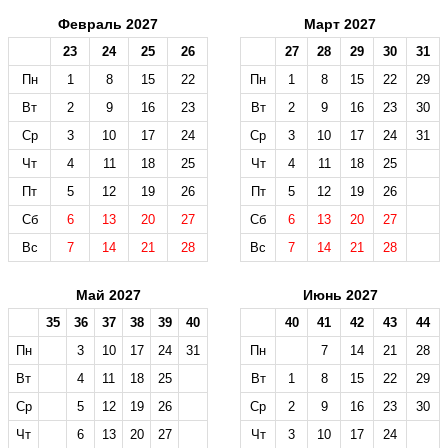
Февраль 2027
Март 2027
23
24
25
26
27
28
29
30
31
Пн
1
8
15
22
Пн
1
8
15
22
29
Вт
2
9
16
23
Вт
2
9
16
23
30
Ср
3
10
17
24
Ср
3
10
17
24
31
Чт
4
11
18
25
Чт
4
11
18
25
Пт
5
12
19
26
Пт
5
12
19
26
Сб
6
13
20
27
Сб
6
13
20
27
Вс
7
14
21
28
Вс
7
14
21
28
Май 2027
Июнь 2027
35
36
37
38
39
40
40
41
42
43
44
Пн
3
10
17
24
31
Пн
7
14
21
28
Вт
4
11
18
25
Вт
1
8
15
22
29
Ср
5
12
19
26
Ср
2
9
16
23
30
Чт
6
13
20
27
Чт
3
10
17
24