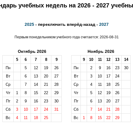
ндарь учебных недель на 2026 - 2027 учебны
2025
- переключить вперёд-назад -
2027
Первым понедельником учебного года считается: 2026-08-31
Октябрь 2026
Ноябрь 2026
5
6
7
8
9
9
10
11
12
13
14
Пн
5
12
19
26
Пн
2
9
16
23
30
Вт
6
13
20
27
Вт
3
10
17
24
Ср
7
14
21
28
Ср
4
11
18
25
Чт
1
8
15
22
29
Чт
5
12
19
26
Пт
2
9
16
23
30
Пт
6
13
20
27
Сб
3
10
17
24
31
Сб
7
14
21
28
Вс
4
11
18
25
Вс
1
8
15
22
29