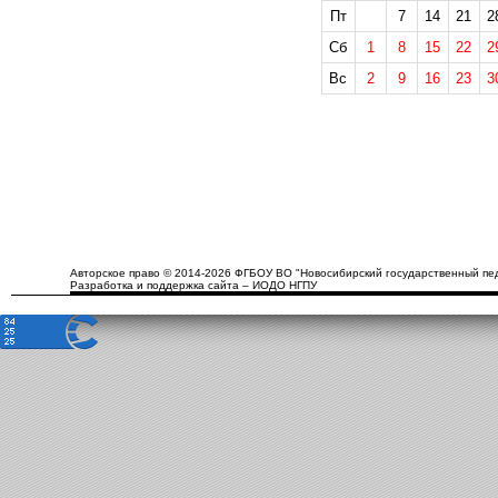
Пт
7
14
21
2
Сб
1
8
15
22
2
Вс
2
9
16
23
3
Авторское право © 2014-2026 ФГБОУ ВО "Новосибирский государственный пед
Разработка и поддержка сайта – ИОДО НГПУ