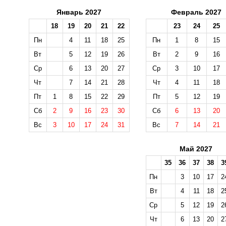
Январь 2027
Февраль 2027
18
19
20
21
22
23
24
25
Пн
4
11
18
25
Пн
1
8
15
Вт
5
12
19
26
Вт
2
9
16
Ср
6
13
20
27
Ср
3
10
17
Чт
7
14
21
28
Чт
4
11
18
Пт
1
8
15
22
29
Пт
5
12
19
Сб
2
9
16
23
30
Сб
6
13
20
Вс
3
10
17
24
31
Вс
7
14
21
Май 2027
35
36
37
38
3
Пн
3
10
17
2
Вт
4
11
18
2
Ср
5
12
19
2
Чт
6
13
20
2