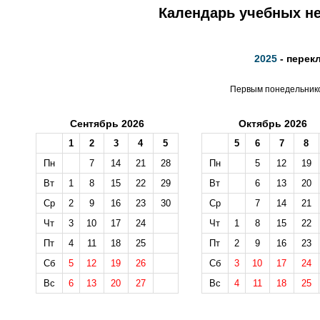
Календарь учебных не
2025
- перек
Первым понедельником
Сентябрь 2026
Октябрь 2026
1
2
3
4
5
5
6
7
8
Пн
7
14
21
28
Пн
5
12
19
Вт
1
8
15
22
29
Вт
6
13
20
Ср
2
9
16
23
30
Ср
7
14
21
Чт
3
10
17
24
Чт
1
8
15
22
Пт
4
11
18
25
Пт
2
9
16
23
Сб
5
12
19
26
Сб
3
10
17
24
Вс
6
13
20
27
Вс
4
11
18
25