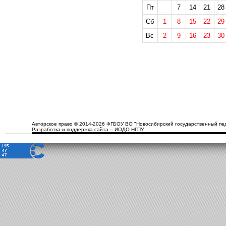
Пт
7
14
21
28
Сб
1
8
15
22
29
Вс
2
9
16
23
30
Авторское право © 2014-2026 ФГБОУ ВО "Новосибирский государственный пед
Разработка и поддержка сайта – ИОДО НГПУ