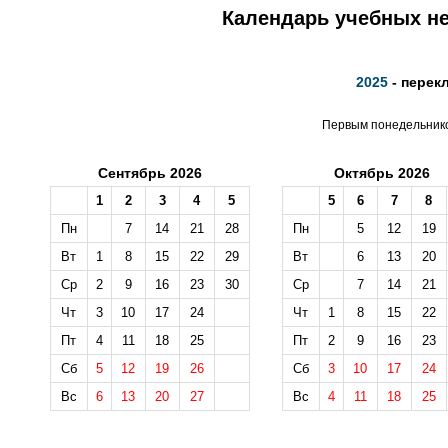
Календарь учебных не
2025
- перек
Первым понедельником
Сентябрь 2026
Октябрь 2026
1
2
3
4
5
5
6
7
8
Пн
7
14
21
28
Пн
5
12
19
Вт
1
8
15
22
29
Вт
6
13
20
Ср
2
9
16
23
30
Ср
7
14
21
Чт
3
10
17
24
Чт
1
8
15
22
Пт
4
11
18
25
Пт
2
9
16
23
Сб
5
12
19
26
Сб
3
10
17
24
Вс
6
13
20
27
Вс
4
11
18
25