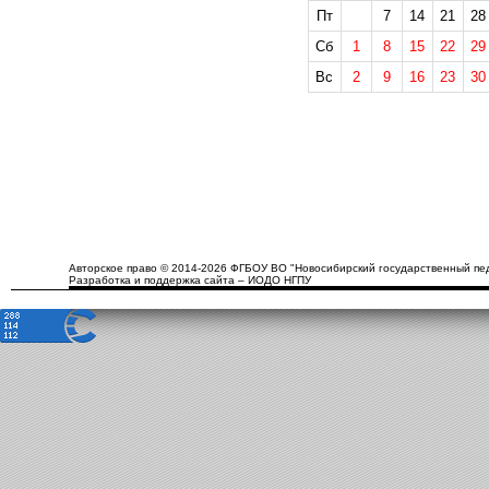
Пт
7
14
21
28
Сб
1
8
15
22
29
Вс
2
9
16
23
30
Авторское право © 2014-2026 ФГБОУ ВО "Новосибирский государственный пед
Разработка и поддержка сайта – ИОДО НГПУ