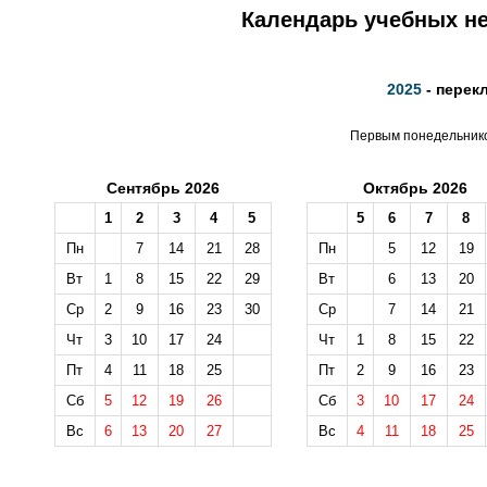
Календарь учебных не
2025
- перек
Первым понедельником
Сентябрь 2026
Октябрь 2026
1
2
3
4
5
5
6
7
8
Пн
7
14
21
28
Пн
5
12
19
Вт
1
8
15
22
29
Вт
6
13
20
Ср
2
9
16
23
30
Ср
7
14
21
Чт
3
10
17
24
Чт
1
8
15
22
Пт
4
11
18
25
Пт
2
9
16
23
Сб
5
12
19
26
Сб
3
10
17
24
Вс
6
13
20
27
Вс
4
11
18
25