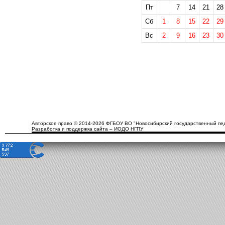
Пт
7
14
21
28
Сб
1
8
15
22
29
Вс
2
9
16
23
30
Авторское право © 2014-2026 ФГБОУ ВО "Новосибирский государственный пед
Разработка и поддержка сайта – ИОДО НГПУ