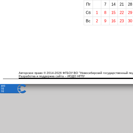
Пт
7
14
21
28
Сб
1
8
15
22
29
Вс
2
9
16
23
30
Авторское право © 2014-2026 ФГБОУ ВО "Новосибирский государственный пед
Разработка и поддержка сайта – ИОДО НГПУ