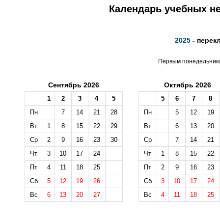
Календарь учебных не
2025
- перек
Первым понедельником
Сентябрь 2026
Октябрь 2026
1
2
3
4
5
5
6
7
8
Пн
7
14
21
28
Пн
5
12
19
Вт
1
8
15
22
29
Вт
6
13
20
Ср
2
9
16
23
30
Ср
7
14
21
Чт
3
10
17
24
Чт
1
8
15
22
Пт
4
11
18
25
Пт
2
9
16
23
Сб
5
12
19
26
Сб
3
10
17
24
Вс
6
13
20
27
Вс
4
11
18
25