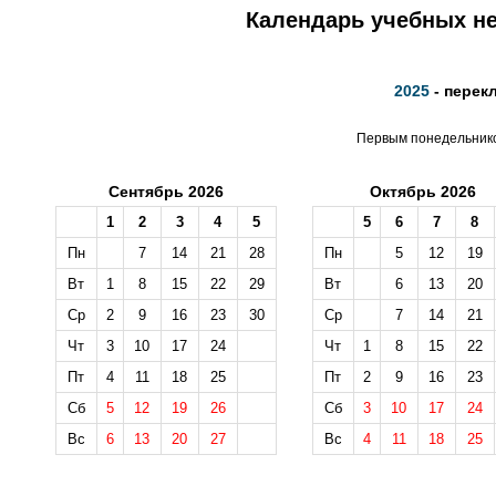
Календарь учебных не
2025
- перек
Первым понедельником
Сентябрь 2026
Октябрь 2026
1
2
3
4
5
5
6
7
8
Пн
7
14
21
28
Пн
5
12
19
Вт
1
8
15
22
29
Вт
6
13
20
Ср
2
9
16
23
30
Ср
7
14
21
Чт
3
10
17
24
Чт
1
8
15
22
Пт
4
11
18
25
Пт
2
9
16
23
Сб
5
12
19
26
Сб
3
10
17
24
Вс
6
13
20
27
Вс
4
11
18
25