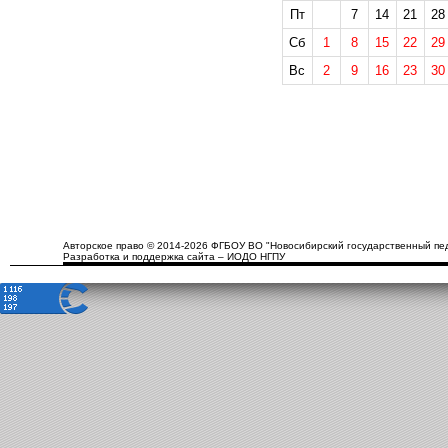
Пт
7
14
21
28
Сб
1
8
15
22
29
Вс
2
9
16
23
30
Авторское право © 2014-2026 ФГБОУ ВО "Новосибирский государственный пед
Разработка и поддержка сайта – ИОДО НГПУ