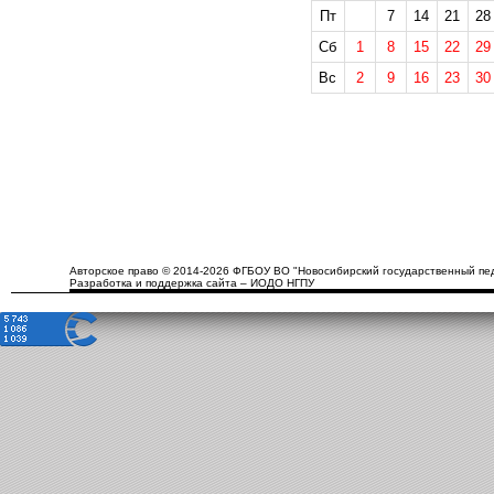
Пт
7
14
21
28
Сб
1
8
15
22
29
Вс
2
9
16
23
30
Авторское право © 2014-2026 ФГБОУ ВО "Новосибирский государственный пед
Разработка и поддержка сайта – ИОДО НГПУ