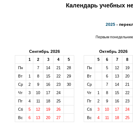
Календарь учебных не
2025
- перек
Первым понедельником
Сентябрь 2026
Октябрь 2026
1
2
3
4
5
5
6
7
8
Пн
7
14
21
28
Пн
5
12
19
Вт
1
8
15
22
29
Вт
6
13
20
Ср
2
9
16
23
30
Ср
7
14
21
Чт
3
10
17
24
Чт
1
8
15
22
Пт
4
11
18
25
Пт
2
9
16
23
Сб
5
12
19
26
Сб
3
10
17
24
Вс
6
13
20
27
Вс
4
11
18
25