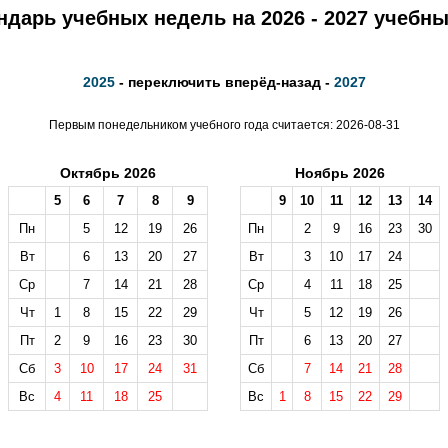
ндарь учебных недель на 2026 - 2027 учебны
2025
- переключить вперёд-назад -
2027
Первым понедельником учебного года считается: 2026-08-31
Октябрь 2026
Ноябрь 2026
5
6
7
8
9
9
10
11
12
13
14
Пн
5
12
19
26
Пн
2
9
16
23
30
Вт
6
13
20
27
Вт
3
10
17
24
Ср
7
14
21
28
Ср
4
11
18
25
Чт
1
8
15
22
29
Чт
5
12
19
26
Пт
2
9
16
23
30
Пт
6
13
20
27
Сб
3
10
17
24
31
Сб
7
14
21
28
Вс
4
11
18
25
Вс
1
8
15
22
29