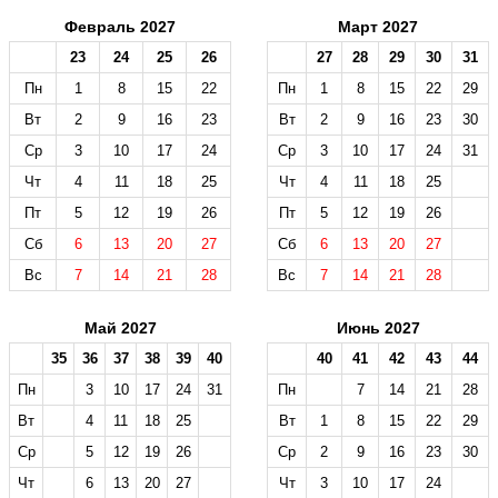
Февраль 2027
Март 2027
23
24
25
26
27
28
29
30
31
Пн
1
8
15
22
Пн
1
8
15
22
29
Вт
2
9
16
23
Вт
2
9
16
23
30
Ср
3
10
17
24
Ср
3
10
17
24
31
Чт
4
11
18
25
Чт
4
11
18
25
Пт
5
12
19
26
Пт
5
12
19
26
Сб
6
13
20
27
Сб
6
13
20
27
Вс
7
14
21
28
Вс
7
14
21
28
Май 2027
Июнь 2027
35
36
37
38
39
40
40
41
42
43
44
Пн
3
10
17
24
31
Пн
7
14
21
28
Вт
4
11
18
25
Вт
1
8
15
22
29
Ср
5
12
19
26
Ср
2
9
16
23
30
Чт
6
13
20
27
Чт
3
10
17
24