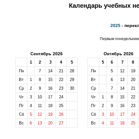
Календарь учебных не
2025
- перек
Первым понедельником
Сентябрь 2026
Октябрь 2026
1
2
3
4
5
5
6
7
8
Пн
7
14
21
28
Пн
5
12
19
Вт
1
8
15
22
29
Вт
6
13
20
Ср
2
9
16
23
30
Ср
7
14
21
Чт
3
10
17
24
Чт
1
8
15
22
Пт
4
11
18
25
Пт
2
9
16
23
Сб
5
12
19
26
Сб
3
10
17
24
Вс
6
13
20
27
Вс
4
11
18
25