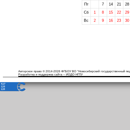
Пт
7
14
21
28
Сб
1
8
15
22
29
Вс
2
9
16
23
30
Авторское право © 2014-2026 ФГБОУ ВО "Новосибирский государственный пед
Разработка и поддержка сайта – ИОДО НГПУ