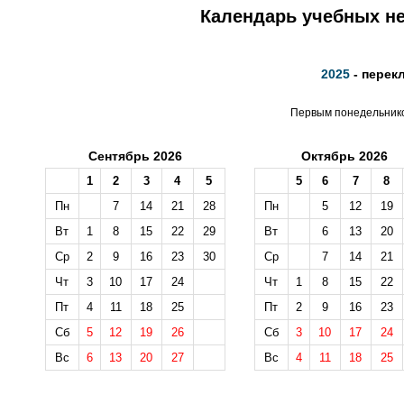
Календарь учебных не
2025
- перек
Первым понедельником
Сентябрь 2026
Октябрь 2026
1
2
3
4
5
5
6
7
8
Пн
7
14
21
28
Пн
5
12
19
Вт
1
8
15
22
29
Вт
6
13
20
Ср
2
9
16
23
30
Ср
7
14
21
Чт
3
10
17
24
Чт
1
8
15
22
Пт
4
11
18
25
Пт
2
9
16
23
Сб
5
12
19
26
Сб
3
10
17
24
Вс
6
13
20
27
Вс
4
11
18
25