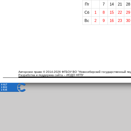
Пт
7
14
21
28
Сб
1
8
15
22
29
Вс
2
9
16
23
30
Авторское право © 2014-2026 ФГБОУ ВО "Новосибирский государственный пед
Разработка и поддержка сайта – ИОДО НГПУ