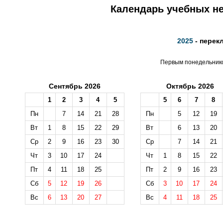
Календарь учебных не
2025
- перек
Первым понедельником
Сентябрь 2026
Октябрь 2026
1
2
3
4
5
5
6
7
8
Пн
7
14
21
28
Пн
5
12
19
Вт
1
8
15
22
29
Вт
6
13
20
Ср
2
9
16
23
30
Ср
7
14
21
Чт
3
10
17
24
Чт
1
8
15
22
Пт
4
11
18
25
Пт
2
9
16
23
Сб
5
12
19
26
Сб
3
10
17
24
Вс
6
13
20
27
Вс
4
11
18
25