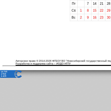
Пт
7
14
21
28
Сб
1
8
15
22
29
Вс
2
9
16
23
30
Авторское право © 2014-2026 ФГБОУ ВО "Новосибирский государственный пед
Разработка и поддержка сайта – ИОДО НГПУ